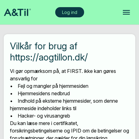
Log ind
Vilkår for brug af
https://aogtillon.dk/
Vi gør opmærksom på, at FIRST. ikke kan gøres
ansvarlig for
• Fejl og mangler på hjemmesiden
• Hjemmesidens nedbrud
• Indhold på eksterne hjemmesider, som denne
hjemmeside indeholder links til
• Hacker- og virusangreb
Du kan læse mere i certifikatet,
forsikringsbetingelserne og IPID om de betingelser og
forudsætninger, der gælder for din lønsikring.